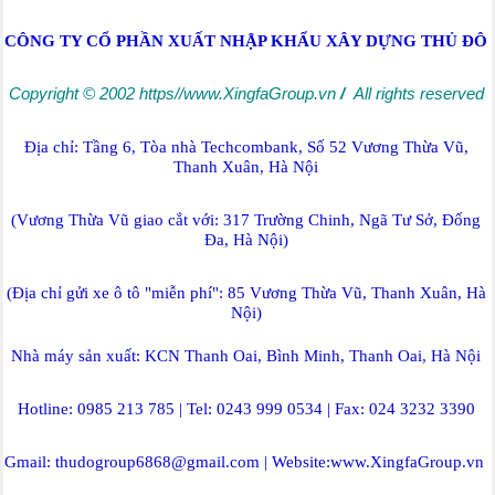
CÔNG TY CỔ PHẦN XUẤT NHẬP KHẨU XÂY DỰNG THỦ ĐÔ
Copyright © 2002
https//www.XingfaGroup.vn
/
All rights reserved
Địa chỉ: Tầng 6, Tòa nhà Techcombank, Số 52 Vương Thừa Vũ,
Thanh Xuân, Hà Nội
(Vương Thừa Vũ giao cắt với: 317 Trường Chinh, Ngã Tư Sở, Đống
Đa, Hà Nội)
(Địa chỉ gửi xe ô tô "miễn phí": 85 Vương Thừa Vũ, Thanh Xuân, Hà
Nội)
Nhà máy sản xuất: KCN Thanh Oai, Bình Minh, Thanh Oai
, Hà Nội
Hotline: 0985 213 785 | Tel: 0243 999 0534 | Fax: 024 3232 3390
Gmail: thudogroup6868@gmail.com | Website:
www.XingfaGroup.vn