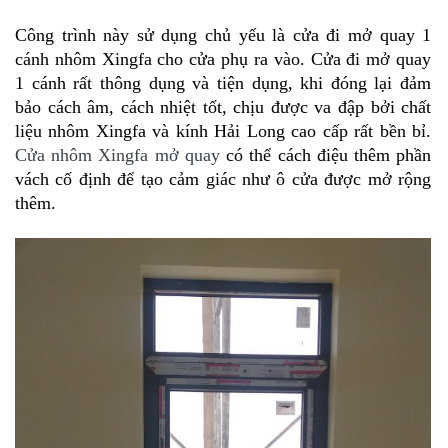
Công trình này sử dụng chủ yếu là cửa đi mở quay 1
cánh nhôm Xingfa cho cửa phụ ra vào. Cửa đi mở quay
1 cánh rất thông dụng và tiện dụng, khi đóng lại đảm
bảo cách âm, cách nhiệt tốt, chịu được va đập bởi chất
liệu nhôm Xingfa và kính Hải Long cao cấp rất bền bỉ.
Cửa nhôm Xingfa mở quay
có thể cách điệu thêm phần
vách cố định để tạo cảm giác như ô cửa được mở rộng
thêm.