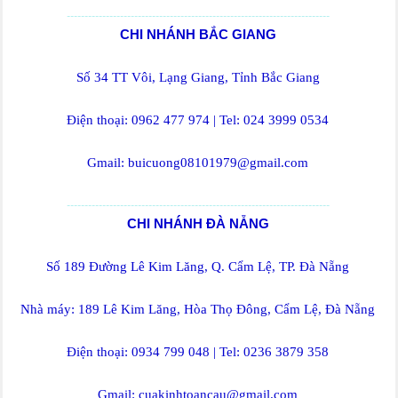
--------------------------------------------------------------------------
CHI NHÁNH BẮC GIANG
Số 34 TT Vôi, Lạng Giang, Tỉnh Bắc Giang
Điện thoại: 0962 477 974 | Tel: 024 3999 0534
Gmail: buicuong08101979@gmail.com
--------------------------------------------------------------------------
CHI NHÁNH ĐÀ NẴNG
Số 189 Đường Lê Kim Lăng, Q. Cẩm Lệ, TP. Đà Nẵng
Nhà máy: 189 Lê Kim Lăng, Hòa Thọ Đông, Cẩm Lệ, Đà Nẵng
Điện thoại: 0934 799 048 | Tel: 0236 3879 358
Gmail: cuakinhtoancau@gmail.com