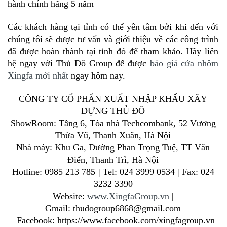
hành chính hãng 5 năm
Các khách hàng tại tỉnh có thể yên tâm bởi khi đến với
chúng tôi sẽ được tư vấn và giới thiệu về các công trình
đã được hoàn thành tại tỉnh đó để tham khảo. Hãy liên
hệ ngay với Thủ Đô Group để được
báo giá cửa nhôm
Xingfa mới nhất
ngay hôm nay.
CÔNG TY CỔ PHẨN XUẤT NHẬP KHẨU XÂY
DỰNG THỦ ĐÔ
ShowRoom: Tầng 6, Tòa nhà Techcombank, 52 Vương
Thừa Vũ, Thanh Xuân, Hà Nội
Nhà máy: Khu Ga, Đường Phan Trọng Tuệ, TT Văn
Điển, Thanh Trì, Hà Nội
Hotline: 0985 213 785
|
Tel: 024 3999 0534 | Fax: 024
3232 3390
Website:
www.XingfaGroup.vn
|
Gmail: thudogroup6868@gmail.com
Facebook: https://www.facebook.com/xingfagroup.vn