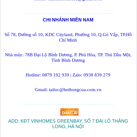
--------------------------------------------------------------------------
CHI NHÁNH MIỀN NAM
Số 78, Đường số 10, KDC Cityland, Phường 10, Q.Gò Vấp, TP.Hồ
Chí Minh
Nhà máy: 78B Đại Lộ Bình Dương, P. Phú Hòa, TP. Thủ Dầu Một,
Tỉnh Bình Dương
Hotline: 0879 192 939 | Zalo: 0938 839 279
Gmail: tailoc@hethongcua.com.vn
--------------------------------------------------------------------------
ADD: KĐT VINHOMES GREENBAY, SỐ 7 ĐẠI LỘ THĂNG
LONG, HÀ NỘI