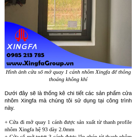
Hình ảnh cửa sổ mở quay 1 cánh nhôm Xingfa để thông
thoáng không khí
Dưới đây sẽ là thống kê chi tiết các sản phẩm cửa
nhôm Xingfa mà chúng tôi sử dụng tại công trình
này.
+ Cửa đi mở quay 1 cánh được sản xuất từ thanh profile
nhôm Xingfa hệ 93 dày 2.0mm
+ Cửa sổ mở trượt 3 cánh được lắp ghép từ thanh nhôm