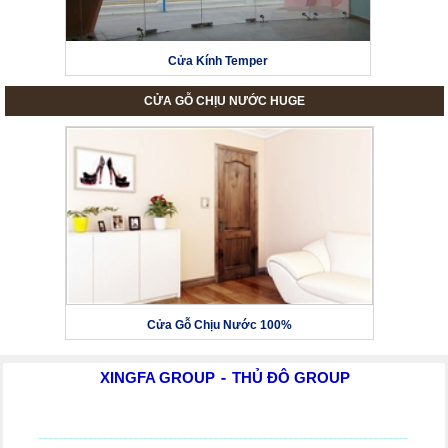
Cửa Kính Temper
CỬA GỖ CHỊU NƯỚC HUGE
Cửa Gỗ Chịu Nước 100%
XINGFA GROUP
THỦ ĐÔ GROUP
-
--------------------------------------------------------------------------