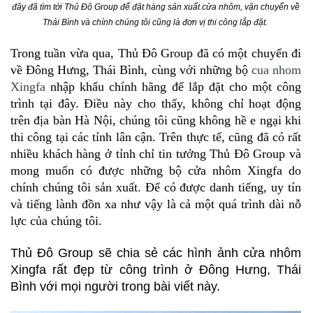
đây đã tìm tới Thủ Đô Group để đặt hàng sản xuất cửa nhôm, vận chuyển về
Thái Bình và chính chúng tôi cũng là đơn vị thi công lắp đặt.
Trong tuần vừa qua, Thủ Đô Group đã có một chuyến đi
về Đông Hưng, Thái Bình, cùng với những bộ
cua nhom
Xingfa
nhập khẩu chính hãng để lắp đặt cho một công
trình tại đây. Điều này cho thấy, không chỉ hoạt động
trên địa bàn Hà Nội, chúng tôi cũng không hề e ngại khi
thi công tại các tỉnh lân cận. Trên thực tế, cũng đã có rất
nhiều khách hàng ở tỉnh chỉ tin tưởng Thủ Đô Group và
mong muốn có được những bộ cửa nhôm Xingfa do
chính chúng tôi sản xuất. Để có được danh tiếng, uy tín
và tiếng lành đồn xa như vậy là cả một quá trình dài nỗ
lực của chúng tôi.
Thủ Đô Group sẽ chia sẻ các hình ảnh cửa nhôm
Xingfa rất đẹp từ công trình ở Đông Hưng, Thái
Bình với mọi người trong bài viết này.