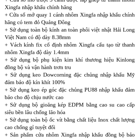
Xingfa nhập khẩu chính hãng
+ Cửa sổ mở quay 1 cánh nhôm Xingfa nhập khẩu chính
hãng có tem đỏ Quảng Đông
+ Sử dụng toàn bộ kính an toàn phôi việt nhật Hải Long
Việt Nam có độ dày 8.38mm
+ Vách kính fix cố định nhôm Xingfa cấu tạo từ thanh
nhôm Xingfa độ dày 1.4mm
+ Sử dụng bộ phụ kiện kim khí thương hiệu Kinlong
đồng bộ và vận hành trơn tru
+ Sử dụng keo Dowcorning đặc chủng nhập khẩu Mỹ
đảm bảo độ kín khít 100%
+ Sử dụng keo ép góc đặc chủng PU88 nhập khẩu đảm
bảo cho độ chịu nước cao
+ Sử dụng bộ gioăng kép EDPM bằng cao su cao cấp
siêu bền lâu chống lão hóa
+ Sử dụng toàn bộ ốc vít bằng chất liệu Inox chất lượng
cao chống gỉ tuyệt đối
+ Sản phẩm cửa nhôm Xingfa nhập khẩu đồng bộ bảo