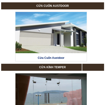
CỬA CUỐN AUSTDOOR
Cửa Cuốn Austdoor
CỬA KÍNH TEMPER