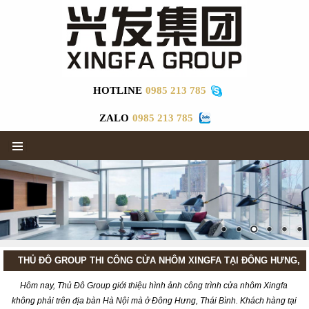
HOTLINE
0985 213 785
ZALO
0985 213 785
▼
THỦ ĐÔ GROUP THI CÔNG CỬA NHÔM XINGFA TẠI ĐÔNG HƯNG,
THÁI BÌNH
Hôm nay, Thủ Đô Group giới thiệu hình ảnh công trình cửa nhôm Xingfa
không phải trên địa bàn Hà Nội mà ở Đông Hưng, Thái Bình. Khách hàng tại