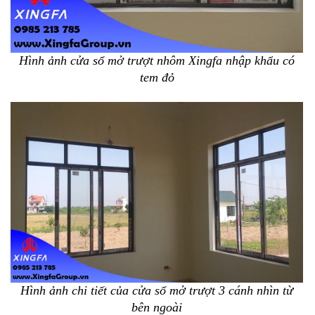
Hình ảnh cửa sổ mở trượt nhôm Xingfa nhập khẩu có
tem đỏ
Hình ảnh chi tiết của cửa sổ mở trượt 3 cánh nhìn từ
bên ngoài