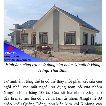
Hình ảnh công trình sử dụng cửa nhôm Xingfa ở Đông
Hưng, Thái Bình
Từ hình ảnh tổng thể ta có thể thấy một phần kết cấu của
ngôi nhà, các mặt ngoài sử dụng toàn bộ cửa nhôm
Xingfa chính hãng 100%.
Cửa sổ lùa nhôm Xingfa
ở
đây là mẫu mở lùa có 3 cánh, làm từ nhôm Xingfa hệ 93
nhập khẩu Quảng Đông, phụ kiện kim khí Kinlong cao