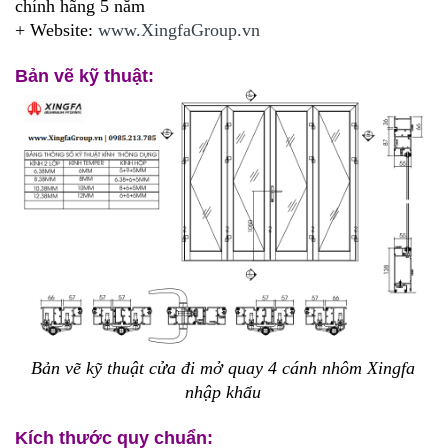
chính hãng 5 năm
+ Website:
www.XingfaGroup.vn
Bản vẽ kỹ thuật:
Bản vẽ kỹ thuật cửa đi mở quay 4 cánh nhôm Xingfa
nhập khẩu
Kích thước quy chuẩn: