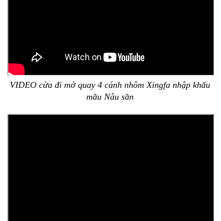
VIDEO cửa đi mở quay 4 cánh nhôm Xingfa nhập khẩu
mầu Nâu sần