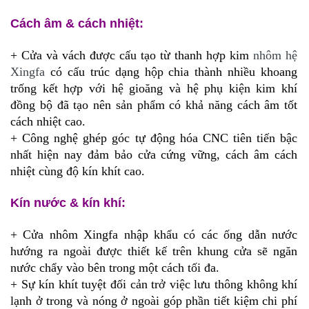
Cách âm
& cách nhiệt:
+ Cửa và vách được cấu tạo từ thanh hợp kim
nhôm hệ
Xingfa
có cấu trúc dạng hộp chia thành nhiều khoang
trống kết hợp với hệ gioăng và hệ phụ kiện kim khí
đồng bộ đã tạo nên sản phẩm có khả năng cách âm tốt
cách nhiệt cao.
+ Công nghệ ghép góc tự động hóa CNC tiên tiến bậc
nhất hiện nay đảm bảo cửa cứng vững, cách âm cách
nhiệt cùng độ kín khít cao.
Kín nước & kín khí:
+ Cửa nhôm Xingfa nhập khẩu có các ống dẫn nước
hướng ra ngoài được thiết kế trên khung cửa sẽ ngăn
nước chẩy vào bên trong một cách tối đa.
+ Sự kín khít tuyệt đối cản trở việc lưu thông không khí
lạnh ở trong và nóng ở ngoài góp phần tiết kiệm chi phí