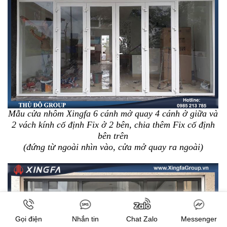
Mẫu cửa nhôm Xingfa 6 cánh mở quay 4 cánh ở giữa và
2 vách kính cố định Fix ở 2 bên, chia thêm Fix cố định
bên trên
(đứng từ ngoài nhìn vào, cửa mở quay ra ngoài)
Gọi điện
Nhắn tin
Chat Zalo
Messenger