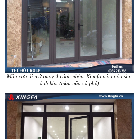
Mẫu cửa đi mở quay 4 cánh nhôm Xingfa mầu nâu sần
ánh kim (mầu nâu cà phê)