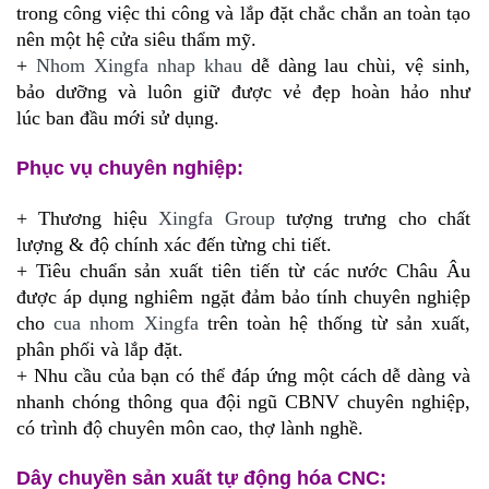
trong công việc thi công và lắp đặt chắc chắn an toàn tạo
nên một hệ cửa siêu thẩm mỹ.
+
Nhom Xingfa nhap khau
dễ dàng lau chùi, vệ sinh,
bảo dưỡng và luôn giữ được vẻ đẹp hoàn hảo như
lúc ban đầu mới sử dụng.
Phục vụ chuyên nghiệp:
+ Thương hiệu
Xingfa Group
tượng trưng cho chất
lượng & độ chính xác đến từng chi tiết.
+ Tiêu chuẩn sản xuất tiên tiến từ các nước Châu Âu
được áp dụng nghiêm ngặt đảm bảo tính chuyên nghiệp
cho
cua nhom Xingfa
trên toàn hệ thống từ sản xuất,
phân phối và lắp đặt.
+ Nhu cầu của bạn có thể đáp ứng một cách dễ dàng và
nhanh chóng thông qua đội ngũ CBNV chuyên nghiệp,
có trình độ chuyên môn cao, thợ lành nghề.
Dây chuyền sản xuất tự động hóa CNC: