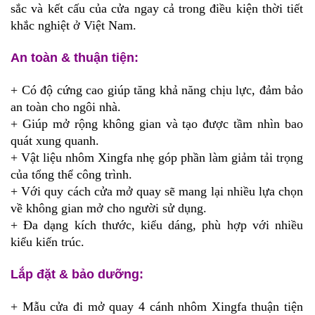
sắc và kết cấu của cửa ngay cả trong điều kiện thời tiết
khắc nghiệt ở Việt Nam.
An toàn & thuận tiện:
+ Có độ cứng cao giúp tăng khả năng chịu lực, đảm bảo
an toàn cho ngôi nhà.
+ Giúp mở rộng không gian và tạo được tầm nhìn bao
quát xung quanh.
+ Vật liệu nhôm Xingfa nhẹ góp phần làm giảm tải trọng
của tổng thể công trình.
+ Với quy cách cửa mở quay sẽ mang lại nhiều lựa chọn
về không gian mở cho người sử dụng.
+ Đa dạng kích thước, kiểu dáng, phù hợp với nhiều
kiểu kiến trúc.
Lắp đặt & bảo dưỡng:
+ Mẫu cửa đi mở quay 4 cánh nhôm Xingfa thuận tiện