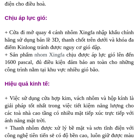
điện cho điều hoà.
Chịu áp lực gió:
+ Cửa đi mở quay 4 cánh nhôm Xingfa nhập khẩu chính
hãng sử dụng bản lề 3D, thanh chốt trên dưới và khóa đa
điểm Kinlong tránh được nguy cơ gió dập.
+ Sản phẩm
nhom Xingfa
chịu được áp lực gió lên đến
1600 pascal, đủ điều kiện đảm bảo an toàn cho những
công trình nằm tại khu vực nhiều gió bão.
Hiệu quả kinh tế:
+ Việc sử dụng cửa hợp kim, vách nhôm và hộp kính là
giải pháp tốt nhất trong việc tiết kiệm năng lượng cho
các toà nhà cao tầng có nhiều mặt tiếp xúc trực tiếp với
ánh năng mặt trời.
+ Thanh nhôm được xử lý bề mặt và sơn tĩnh điện với
công nghệ tiên tiến sẽ có độ bền cao, luôn giữ được màu