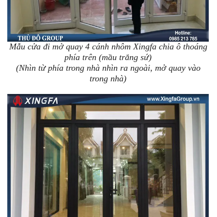
Mẫu cửa đi mở quay 4 cánh nhôm Xingfa chia ô thoáng
phía trên (mầu trắng sứ)
(Nhìn từ phía trong nhà nhìn ra ngoài, mở quay vào
trong nhà)