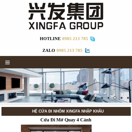
HOTLINE
0985 213 785
ZALO
0985 213 785
▼
HỆ CỬA ĐI NHÔM XINGFA NHẬP KHẨU
Cửa Đi Mở Quay 4 Cánh