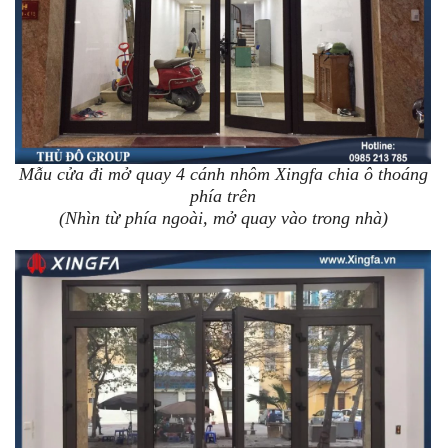
Mẫu cửa đi mở quay 4 cánh nhôm Xingfa chia ô thoáng
phía trên
(Nhìn từ phía ngoài, mở quay vào trong nhà)