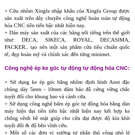
+ Cửa nhôm Xingfa nhập khẩu của Xingfa Group được
sản xuất trên dây chuyền công nghệ hoàn toàn tự động
hóa CNC tiên tiến bậc nhất hiện nay.
+ Dàn máy sản xuất của các hãng nổi tiếng trên thế giới
như: DECA, SIKECA, ROYAL, DECASIMA,
PACKER.. tạo nên một sản phẩm cửa tiêu chuẩn quốc
tế, đẹp hoàn mỹ và chính xác đến từng minimet.
Công nghệ ép ke góc tự động tự động hóa CNC:
+ Sử dụng ke ép góc bằng nhôm định hình Anot đặc
chủng dày 5mm
-
10mm đảm bảo độ cứng vững chắc
tuyệt đối cho khung bao và cánh cửa.
+ Sử dụng công nghệ bấm ép góc tự động hóa bằng dàn
máy hiện đại tiên tiến bậc nhất hiện nay kết hợp ke
chống vênh bề mặt giúp cho cửa đạt được độ kín khít
tuyệt đối & độ bền vĩnh cửu.
+ Một số các đơn vị xưởng tư nhân thủ công nhỏ lẻ