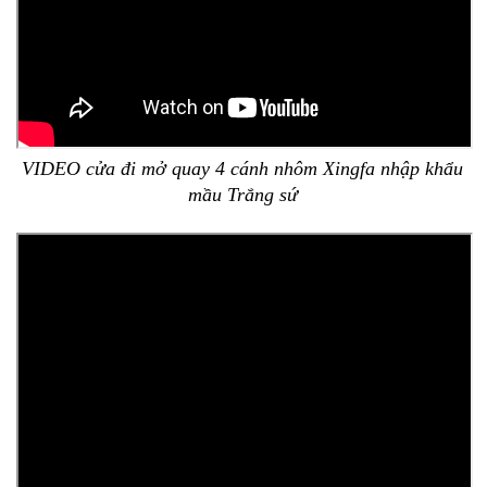
VIDEO cửa đi mở quay 4 cánh nhôm Xingfa nhập khẩu
mầu Trắng sứ