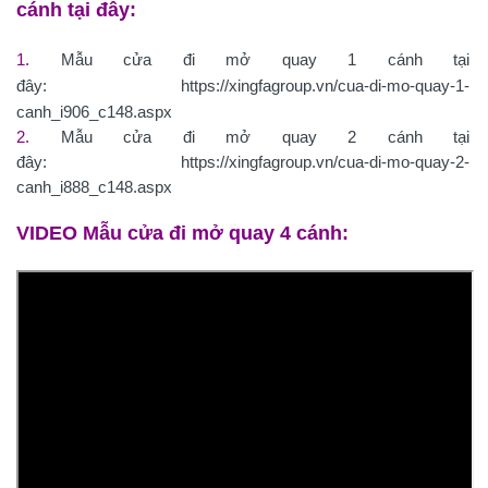
cánh tại đây:
1.
Mẫu cửa đi mở quay 1 cánh tại
đây:
https://xingfagroup.vn/cua-di-mo-quay-1-
canh_i906_c148.aspx
2.
Mẫu cửa đi mở quay 2 cánh tại
đây:
https://xingfagroup.vn/cua-di-mo-quay-2-
canh_i888_c148.aspx
VIDEO Mẫu cửa đi mở quay 4 cánh: