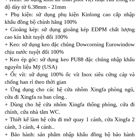
độ dày từ 6.38mm
-
21mm
+ Phụ kiện: sử dụng phụ kiện Kinlong cao cấp nhập
khẩu đồng bộ chính hãng 100%
+ Gioăng kép: sử dụng gioăng kép EDPM chất lượng
cao kín khít tuyệt đối 100%
+ Keo: sử dụng keo đặc chủng Dowcorning Eurowindow
chịu nước tuyệt đối 100%
+ Keo ép góc: sử dụng keo PU88 đặc chủng nhập khẩu
nguyên liệu Mỹ (USA)
+ Ốc vít: sử dụng 100% ốc vít Inox siêu cứng cáp và
chống han rỉ theo thời gian
+ Ứng dụng cho các hệ cửa nhôm Xingfa phòng ngủ,
cửa đi Xingfa ra ban công..
+ Dùng cho hệ cửa nhôm Xingfa thông phòng, cửa đi
chính, cửa nhà tắm WC.
+ Thiết kế làm hệ cửa đi mở quay 1 cánh, cửa Xingfa 2
cánh, 3 cánh, 4 cánh..
+ Bảo hành: sản phẩm nhập khẩu đồng bộ bảo hành