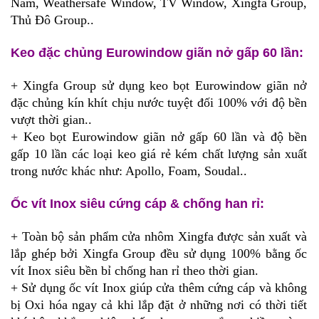
Nam, Weathersafe Window, TV Window, Xingfa Group,
Thủ Đô Group..
Keo đặc chủng Eurowindow giãn nở gấp 60 lần:
+ Xingfa Group sử dụng keo bọt Eurowindow giãn nở
đặc chủng kín khít chịu nước tuyệt đối 100% với độ bền
vượt thời gian..
+ Keo bọt Eurowindow giãn nở gấp 60 lần và độ bền
gấp 10 lần các loại keo giá rẻ kém chất lượng sản xuất
trong nước khác như: Apollo, Foam, Soudal..
Ốc vít Inox siêu cứng cáp & chống han rỉ:
+ Toàn bộ sản phẩm cửa nhôm Xingfa được sản xuất và
lắp ghép bởi Xingfa Group đều sử dụng 100% bằng ốc
vít Inox siêu bền bỉ chống han rỉ theo thời gian.
+ Sử dụng ốc vít Inox giúp cửa thêm cứng cáp và không
bị Oxi hóa ngay cả khi lắp đặt ở những nơi có thời tiết