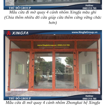
Mẫu cửa đi mở quay 4 cánh nhôm Xingfa mầu ghi
(Chia thêm nhiều đố cửa giúp cửa thêm cứng vững chắc
hơn)
Mẫu cửa đi mở quay 4 cánh nhôm Zhongkai hệ Xingfa