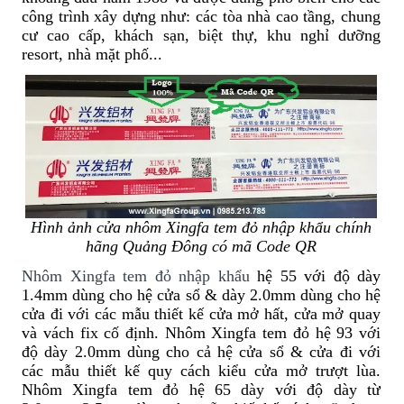
công trình xây dựng như: các tòa nhà cao tầng, chung
cư cao cấp, khách sạn, biệt thự, khu nghỉ dưỡng
resort, nhà mặt phố...
Hình ảnh cửa nhôm Xingfa tem đỏ nhập khẩu chính
hãng Quảng Đông có mã Code QR
Nhôm Xingfa tem đỏ nhập khẩu
hệ 55 với độ dày
1.4mm dùng cho hệ cửa sổ & dày 2.0mm dùng cho hệ
cửa đi với các mẫu thiết kế cửa mở hất, cửa mở quay
và vách fix cố định.
Nhôm Xingfa tem đỏ hệ 93 với
độ dày 2.0mm dùng cho cả hệ cửa sổ & cửa đi với
các mẫu thiết kế quy cách kiểu cửa mở trượt lùa.
Nhôm Xingfa tem đỏ hệ 65 dày với độ dày từ