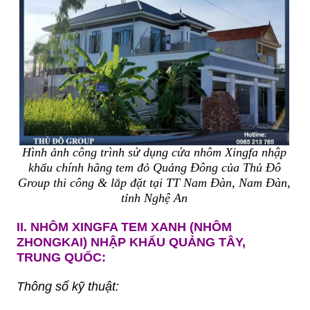
Hình ảnh công trình sử dụng cửa nhôm Xingfa nhập
khẩu chính hãng tem đỏ Quảng Đông của Thủ Đô
Group thi công & lắp đặt tại TT Nam Đàn, Nam Đàn,
tỉnh Nghệ An
II.
NHÔM XINGFA TEM XANH
(NHÔM
ZHONGKAI) NHẬP KHẨU QUẢNG TÂY,
TRUNG QUỐC:
Thông số kỹ thuật: