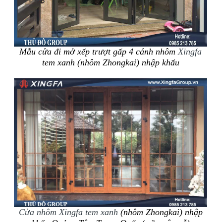
Mẫu cửa đi mở xếp trượt gấp 4 cánh nhôm
Xingfa
tem xanh (nhôm Zhongkai) nhập khẩu
Cửa nhôm Xingfa tem xanh
(nhôm Zhongkai) nhập