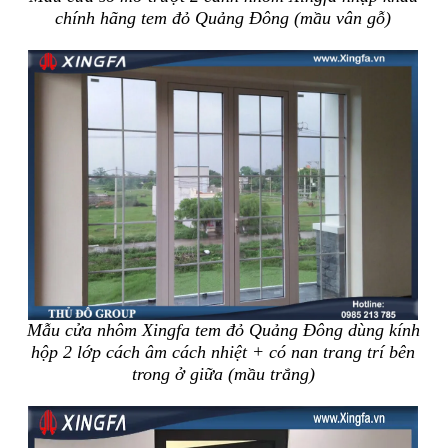
chính hãng tem đỏ Quảng Đông (mầu vân gỗ)
Mẫu cửa nhôm Xingfa tem đỏ Quảng Đông dùng kính
hộp 2 lớp cách âm cách nhiệt + có nan trang trí bên
trong ở giữa (mầu trắng)