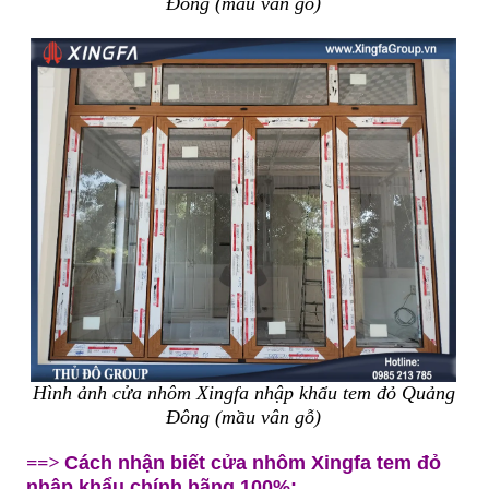
Đông (mầu vân gỗ)
Hình ảnh cửa nhôm Xingfa nhập khẩu tem đỏ Quảng
Đông (mầu vân gỗ)
==>
Cách nhận biết cửa nhôm Xingfa tem đỏ
nhập khẩu chính hãng 100%: