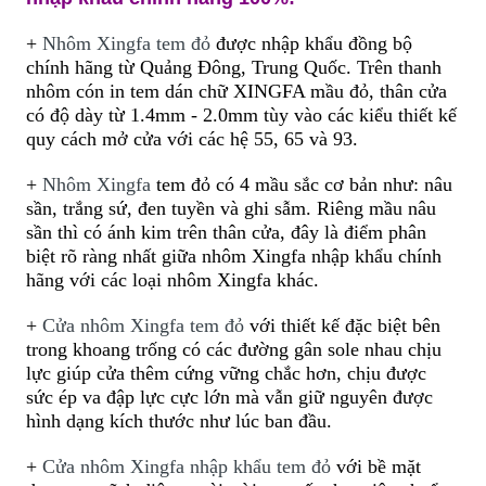
+
Nhôm Xingfa tem đỏ
được nhập khẩu đồng bộ
chính hãng từ Quảng Đông, Trung Quốc. Trên thanh
nhôm cón in tem dán chữ XINGFA mầu đỏ, thân cửa
có độ dày từ 1.4mm
-
2.0mm tùy vào các kiểu thiết kế
quy cách mở cửa với các hệ 55, 65 và 93.
+
Nhôm Xingfa
tem đỏ có 4 mầu sắc cơ bản như: nâu
sần, trắng sứ, đen tuyền và ghi sẫm. Riêng mầu nâu
sần thì có ánh kim trên thân cửa, đây là điểm phân
biệt rõ ràng nhất giữa nhôm Xingfa nhập khẩu chính
hãng với các loại nhôm Xingfa khác.
+
Cửa nhôm Xingfa tem đỏ
với thiết kế đặc biệt bên
trong khoang trống có các đường gân sole nhau chịu
lực giúp cửa thêm cứng vững chắc hơn, chịu được
sức ép va đập lực cực lớn mà vẫn giữ nguyên được
hình dạng kích thước như lúc ban đầu.
+
Cửa nhôm Xingfa nhập khẩu tem đỏ
với bề mặt