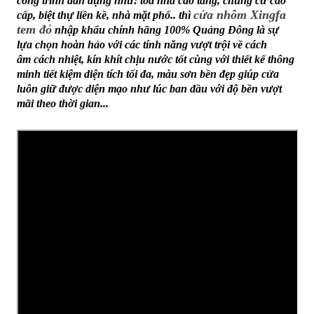
công trình dân dụng như: tòa nhà cao tầng, chung cư cao
cửa nhôm Xingfa
cấp, biệt thự liền kề, nhà mặt phố.. thì
tem đỏ
nhập khẩu chính hãng 100% Quảng Đông là sự
lựa chọn hoàn hảo với các tính năng vượt trội về cách
âm cách nhiệt, kín khít chịu nước tốt cùng với thiết kế thông
minh tiết kiệm diện tích tối đa, màu sơn bền đẹp giúp cửa
luôn giữ được diện mạo như lúc ban đầu với độ bền vượt
mãi theo thời gian...