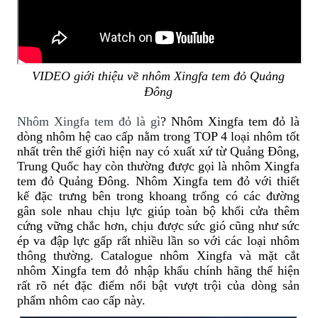
VIDEO giới thiệu về nhôm Xingfa tem đỏ Quảng
Đông
Nhôm Xingfa tem đỏ là gì
? Nhôm Xingfa tem đỏ là
dòng nhôm hệ cao cấp nằm trong TOP 4 loại nhôm tốt
nhất trên thế giới hiện nay có xuất xứ từ Quảng Đông,
Trung Quốc hay còn thường được gọi là nhôm Xingfa
tem đỏ Quảng Đông. Nhôm Xingfa tem đỏ với thiết
kế đặc trưng bên trong khoang trống có các đường
gân sole nhau chịu lực giúp toàn bộ khối cửa thêm
cứng vững chắc hơn, chịu được sức gió cũng như sức
ép va đập lực gấp rất nhiều lần so với các loại nhôm
thông thường. Catalogue nhôm Xingfa và mặt cắt
nhôm Xingfa tem đỏ nhập khẩu chính hãng thể hiện
rất rõ nét đặc điểm nổi bật vượt trội của dòng sản
phẩm nhôm cao cấp này.