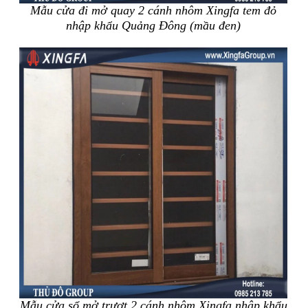
Mẫu cửa đi mở quay 2 cánh nhôm Xingfa tem đỏ
nhập khẩu Quảng Đông (mầu đen)
Mẫu cửa sổ mở trượt 2 cánh nhôm Xingfa nhập khẩu