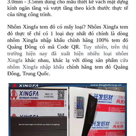
3.0mm
-
3.5mm dùng cho mẫu thiết kế vách mặt dựng
kính ngăn tầng và vượt tầng theo kích thước thực tế
của từng công trình.
Nhôm Xingfa tem đỏ có mấy loại? Nhôm Xingfa tem
đỏ thực tế chỉ có 1 loại duy nhất đó chính là dòng
nhôm Xingfa nhập khẩu chính hãng 100% tem đỏ
Quảng Đông có mã Code QR.
Tuy nhiên, trên thị
trường hiện nay đã xuất hiện nhiều loại nhôm
Xingfa
khác nhau, khác lạ với dòng sản phẩm
cửa
nhôm Xingfa nhập khẩu
chính hãng tem đỏ Quảng
Đông, Trung Quốc.