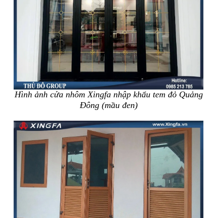
Hình ảnh cửa nhôm Xingfa nhập khẩu tem đỏ Quảng
Đông (mầu đen)