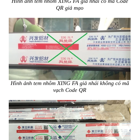
Hình ảnh tem nhôm XING FA giả nhái có mã Code
QR giả mạo
Hình ảnh tem nhôm XING FA giả nhái không có mã
vạch Code QR