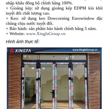
nhập khẩu đồng bộ chính hãng 100%.
+ Gioăng kép: sử dụng gioăng kép EDPM kín khít
tuyệt đối chất lượng cao.
+ Keo: sử dụng keo Dowcorning Eurowindow đặc
chủng chịu nước tuyệt đối.
+ Bảo hành: sản phẩm bảo hành chính hãng 5 năm.
+ Website:
www.XingfaGroup.vn
Hình ảnh thực tế: