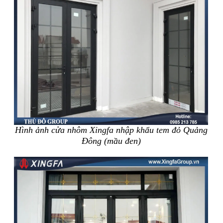
Hình ảnh cửa nhôm Xingfa nhập khẩu tem đỏ Quảng
Đông (mầu đen)