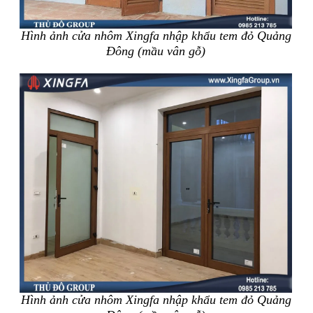
Hình ảnh cửa nhôm Xingfa nhập khẩu tem đỏ Quảng
Đông (mầu vân gỗ)
Hình ảnh cửa nhôm Xingfa nhập khẩu tem đỏ Quảng