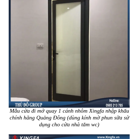
Mẫu cửa đi mở quay 1 cánh nhôm Xingfa nhập khẩu
chính hãng Quảng Đông (dùng kính mờ phun sữa sử
dụng cho cửa nhà tắm wc)