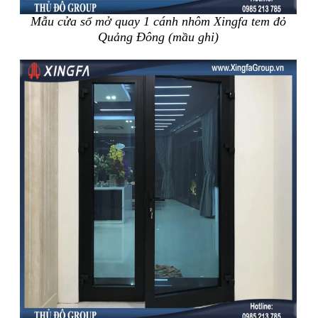
Mẫu cửa sổ mở quay 1 cánh nhôm Xingfa tem đỏ
Quảng Đông (mầu ghi)