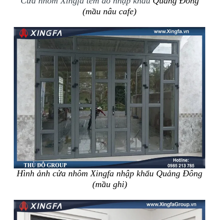
Cửa nhôm Xingfa tem đỏ nhập khẩu
Quảng Đông
(mầu nâu cafe)
Hình ảnh cửa nhôm Xingfa nhập khẩu Quảng Đông
(mầu ghi)