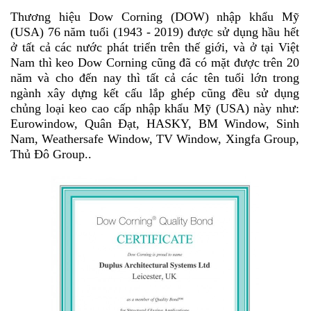
Thương hiệu Dow Corning (DOW) nhập khẩu Mỹ
(USA) 76 năm tuổi (1943
-
2019) được sử dụng hầu hết
ở tất cả các nước phát triển trên thế giới, và ở tại Việt
Nam thì keo Dow Corning cũng đã có mặt được trên 20
năm và cho đến nay thì tất cả các tên tuổi lớn trong
ngành xây dựng kết cấu lắp ghép cũng đều sử dụng
chủng loại keo cao cấp nhập khẩu Mỹ (USA) này như:
Eurowindow, Quân Đạt, HASKY, BM Window, Sinh
Nam, Weathersafe Window, TV Window, Xingfa Group,
Thủ Đô Group..