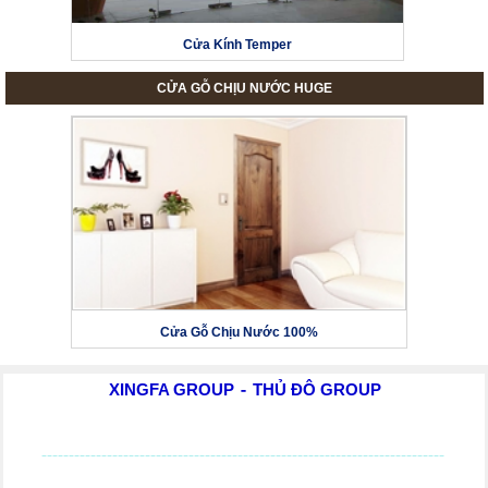
Cửa Kính Temper
CỬA GỖ CHỊU NƯỚC HUGE
Cửa Gỗ Chịu Nước 100%
XINGFA GROUP
THỦ ĐÔ GROUP
-
--------------------------------------------------------------------------