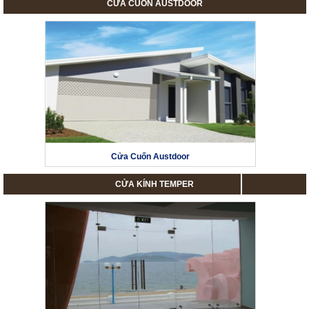
CỬA CUỐN AUSTDOOR
Cửa Cuốn Austdoor
CỬA KÍNH TEMPER