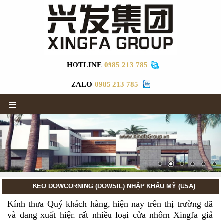
HOTLINE
0985 213 785
ZALO
0985 213 785
▼
KEO DOWCORNING (DOWSIL) NHẬP KHẨU MỸ (USA)
Kính thưa Quý khách hàng, hiện nay trên thị trường đã
và đang xuất hiện rất nhiều loại cửa nhôm Xingfa giả