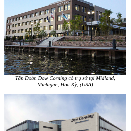
Tập Đoàn Dow Corning có trụ sở tại
Midland,
Michigan, Hoa Kỳ, (USA)