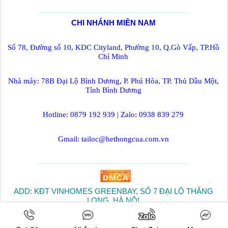
--------------------------------------------------------------------------
CHI NHÁNH MIỀN NAM
Số 78, Đường số 10, KDC Cityland, Phường 10, Q.Gò Vấp, TP.Hồ
Chí Minh
Nhà máy: 78B Đại Lộ Bình Dương, P. Phú Hòa, TP. Thủ Dầu Một,
Tỉnh Bình Dương
Hotline: 0879 192 939 | Zalo: 0938 839 279
Gmail: tailoc@hethongcua.com.vn
--------------------------------------------------------------------------
ADD: KĐT VINHOMES GREENBAY, SỐ 7 ĐẠI LỘ THĂNG
LONG, HÀ NỘI
--------------------------------------------------------------------------