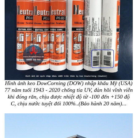
Hình ảnh keo DowCorning (DOW) nhập khẩu Mỹ (USA)
77 năm tuổi 1943 - 2020 chống tia UV, đàn hồi vĩnh viễn
khi đóng rắn, chịu được nhiệt độ từ -100 đến +150 độ
C, chịu nước tuyệt đối 100%
..(Bảo hành 20 năm)...