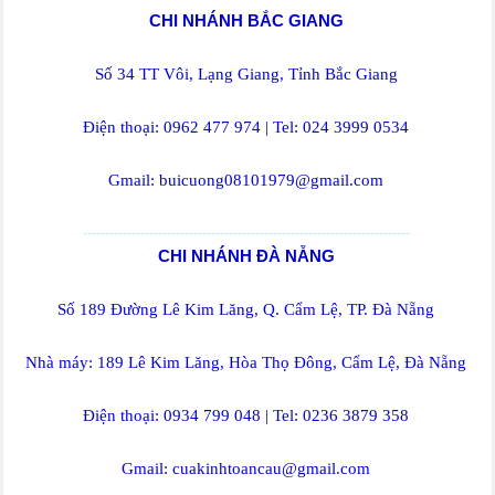
CHI NHÁNH BẮC GIANG
Số 34 TT Vôi, Lạng Giang, Tỉnh Bắc Giang
Điện thoại: 0962 477 974 | Tel: 024 3999 0534
Gmail: buicuong08101979@gmail.com
--------------------------------------------------------------------------
CHI NHÁNH ĐÀ NẴNG
Số 189 Đường Lê Kim Lăng, Q. Cẩm Lệ, TP. Đà Nẵng
Nhà máy: 189 Lê Kim Lăng, Hòa Thọ Đông, Cẩm Lệ, Đà Nẵng
Điện thoại: 0934 799 048 | Tel: 0236 3879 358
Gmail: cuakinhtoancau@gmail.com