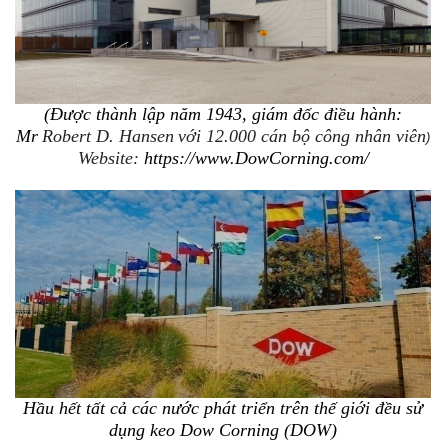
(Được thành lập năm 1943, giám đốc điều hành:
Mr
Robert D. Hansen
với 12.000 cán bộ công nhân viên
)
Website:
https://www.DowCorning.com/
Hầu hết tất cả các nước phát triển trên thế giới đều sử
dụng keo Dow Corning (DOW)